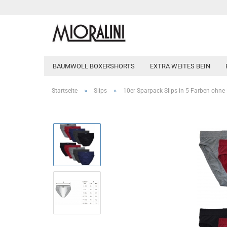
BAUMWOLL BOXERSHORTS
EXTRA WEITES BEIN
»
»
Startseite
Slips
10er Sparpack Slips in 5 Farben ohne 