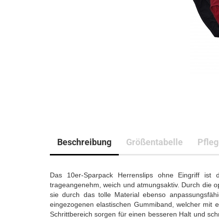
Beschreibung
Größentabelle
Pfle
Das 10er-Sparpack Herrenslips ohne Eingriff ist
trageangenehm, weich und atmungsaktiv. Durch die opt
sie durch das tolle Material ebenso anpassungsfäh
eingezogenen elastischen Gummiband, welcher mit eine
Schrittbereich sorgen für einen besseren Halt und sch