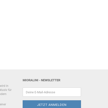
MIORALINI - NEWSLETTER
wird in
lusiv für
ndern
einer