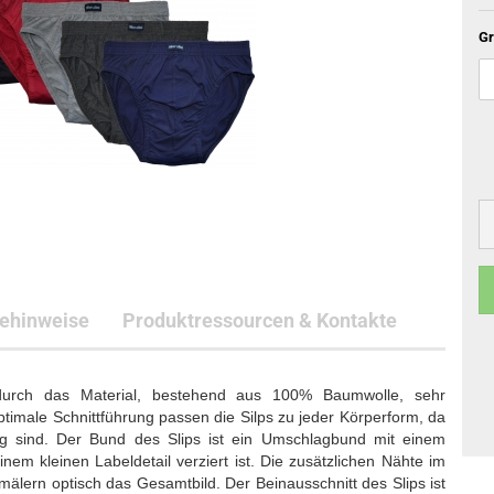
Gr
gehinweise
Produktressourcen & Kontakte
 durch das Material, bestehend aus 100% Baumwolle, sehr
imale Schnittführung passen die Silps zu jeder Körperform, da
ig sind. Der Bund des Slips ist ein Umschlagbund mit einem
m kleinen Labeldetail verziert ist. Die zusätzlichen Nähte im
mälern optisch das Gesamtbild. Der Beinausschnitt des Slips ist