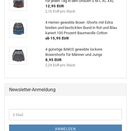
für jeden Tag in den Größen S M L XL XXL
12,95 EUR
2,16 EUR pro Stück
4 Herren gewebte Boxer -Shorts mit Extra
breiten und bestickten Bund in Rot und Blau
kariert 100 Prozent Baumwolle Cotton
ab 15,95 EUR
4 günstige BAKIS gewebte lockere
Boxershorts für Männer und Jungs
8,95 EUR
2,24 EUR pro Stück
Newsletter-Anmeldung
WEITER
E-
ZUR
Mail
NEWSLETTER-
ANMELDUNG
ANMELDEN