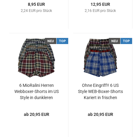
8,95 EUR
12,95 EUR
2,24 EUR pro Stück
2,16 EUR pro Stück
NEU
TOP
NEU
TOP
6 MioRalini Herren
Ohne Eingriff!! 6 US
Webboxer-Shorts im US
Style WEB-Boxer-Shorts
Style in dunkleren
Kariert in frischen
Farben 100%
Farben 100 Prozent
Baumwolle
Baumwolle
ab 20,95 EUR
ab 20,95 EUR