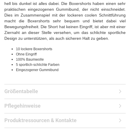
hell bis dunkel ist alles dabei. Die Boxershorts haben einen sehr
praktischen eingezogenen Gummibund, der nicht einschneidet.
Dies im Zusammenspiel mit der lockeren coolen Schnittführung
macht die Boxershorts sehr bequem und bietet dabei viel
Bewegungsfreiheit. Die Short hat keinen Eingriff, ist aber mit einer
Ziernaht an dieser Stelle versehen, um das schlichte sportliche
Design zu unterstützen, als auch sicheren Halt zu geben.
10 lockere Boxershorts
Ohne Eingriff
100% Baumwolle
5 sportlich-schlichte Farben
Eingezogener Gummibund
Größentabelle
Pflegehinweise
Produktressourcen & Kontakte